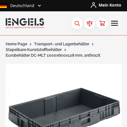
Skip to Content
Mein Konto
Deutschland
Home Page
Transport- und Lagerbehälter
Stapelbare Kunststoffbehälter
Eurobehälter DC-MLT 1000x600x128 mm, anthrazit