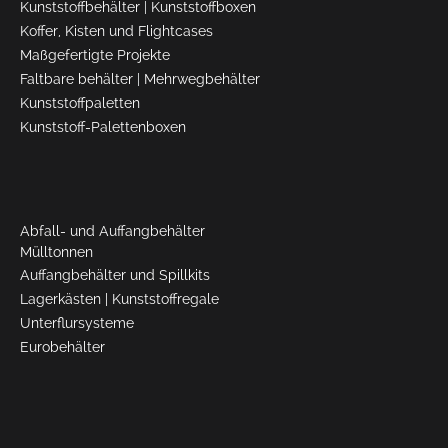
Kunststoffbehälter
|
Kunststoffboxen
Koffer, Kisten und Flightcases
Maßgefertigte Projekte
Faltbare behälter
|
Mehrwegbehälter
Kunststoffpaletten
Kunststoff-Palettenboxen
Abfall- und Auffangbehälter
Mülltonnen
Auffangbehälter und Spillkits
Lagerkästen
|
Kunststoffregale
Unterflursysteme
Eurobehälter