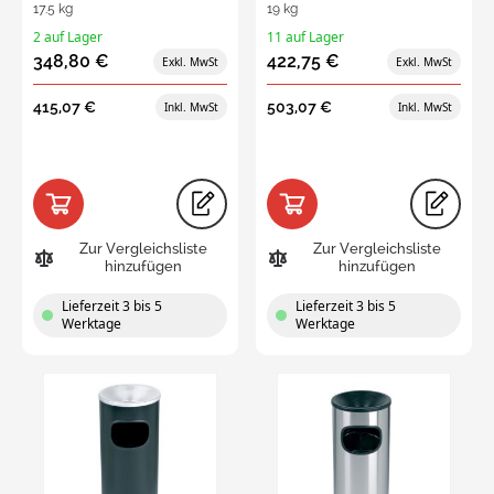
17.5 kg
19 kg
2 auf Lager
11 auf Lager
348,80 €
422,75 €
415,07 €
503,07 €
Zur Vergleichsliste
Zur Vergleichsliste
hinzufügen
hinzufügen
Lieferzeit 3 bis 5
Lieferzeit 3 bis 5
Werktage
Werktage