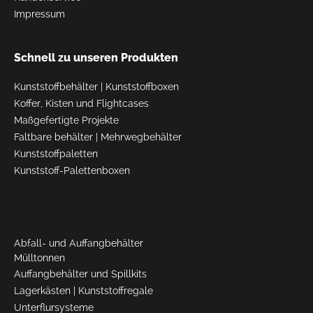
Impressum
Schnell zu unseren Produkten
Kunststoffbehälter
|
Kunststoffboxen
Koffer, Kisten und Flightcases
Maßgefertigte Projekte
Faltbare behälter
|
Mehrwegbehälter
Kunststoffpaletten
Kunststoff-Palettenboxen
Abfall- und Auffangbehälter
Mülltonnen
Auffangbehälter und Spillkits
Lagerkästen
|
Kunststoffregale
Unterflursysteme