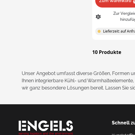
Zum Warenkorb
Zur Verglei
hinzufü
Lieferzeit: auf Anf
10
Produkte
Unser Angebot umfasst diverse Größen, Formen und
Ihnen integrierbare Kühl- und Warmhalteelemente, v
wir ganz besondere Lösungen bereit. Lassen Sie si
Schnell z