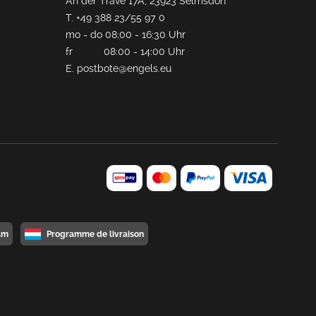
An der Trave 17A, 23923 Selmsdorf
T.
+49 388 23/55 97 0
mo - do 08:00 - 16:30 Uhr
fr 08:00 - 14:00 Uhr
E.
postbote@engels.eu
am
Programme de livraison