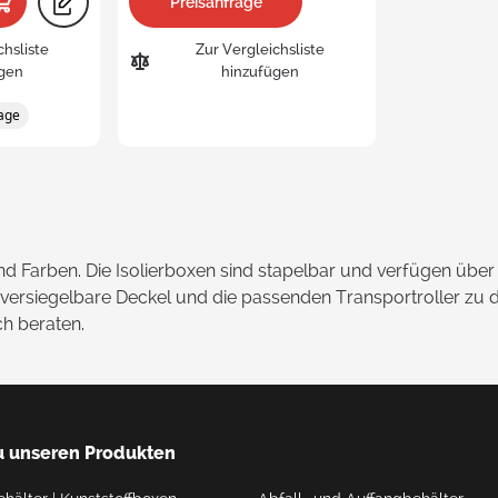
Preisanfrage
chsliste
Zur Vergleichsliste
gen
hinzufügen
rage
 Farben. Die Isolierboxen sind stapelbar und verfügen über
ersiegelbare Deckel und die passenden Transportroller zu den
ch beraten.
u unseren Produkten