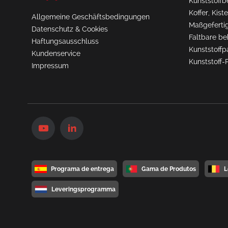
Kunststoffb
Koffer, Kis
Allgemeine Geschäftsbedingungen
Maßgefertig
Datenschutz & Cookies
Faltbare be
Haftungsausschluss
Kunststoffp
Kundenservice
Kunststoff-
Impressum
Programa de entrega
Gama de Produtos
L
Leveringsprogramma