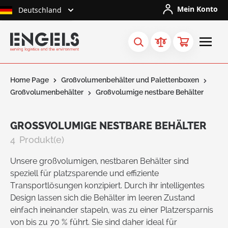
Skip to Content
Mein Konto
Deutschland
Home Page
Großvolumenbehälter und Palettenboxen
Großvolumenbehälter
Großvolumige nestbare Behälter
GROSSVOLUMIGE NESTBARE BEHÄLTER
4
Produkt(e)
Unsere großvolumigen, nestbaren Behälter sind
speziell für platzsparende und effiziente
Transportlösungen konzipiert. Durch ihr intelligentes
Design lassen sich die Behälter im leeren Zustand
einfach ineinander stapeln, was zu einer Platzersparnis
von bis zu 70 % führt. Sie sind daher ideal für