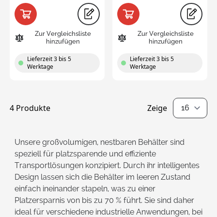
Zur Vergleichsliste
Zur Vergleichsliste
hinzufügen
hinzufügen
Lieferzeit 3 bis 5
Lieferzeit 3 bis 5
Werktage
Werktage
4
Produkte
Zeige
pro Seite
Unsere großvolumigen, nestbaren Behälter sind
speziell für platzsparende und effiziente
Transportlösungen konzipiert. Durch ihr intelligentes
Design lassen sich die Behälter im leeren Zustand
einfach ineinander stapeln, was zu einer
Platzersparnis von bis zu 70 % führt. Sie sind daher
ideal für verschiedene industrielle Anwendungen, bei