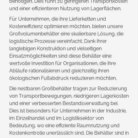
benötigen. Dies führt zu geringeren Transportkosten
und einer effizienteren Nutzung von Lagerflächen.
Für Unternehmen, die ihre Lieferketten und
Kosteneffizienz optimieren möchten, bieten unsere
Großvolumenbehälter eine skalierbare Lösung, die
logistische Prozesse vereinfacht. Dank ihrer
langlebigen Konstruktion und vielseitigen
Einsatzmöglichkeiten sind diese Behälter eine
wertvolle Investition für Organisationen, die ihre
Abläufe rationalisieren und gleichzeitig ihren
ökologischen Fußabdruck reduzieren möchten.
Die nestbaren Großbehälter tragen zur Reduzierung
von Transportbewegungen, niedrigeren Lagerkosten
und einer verbesserten Bestandsverwaltung bei.
Dies ist besonders für Unternehmen in der Industrie,
im Einzelhandel und im Logistiksektor von
Bedeutung, wo eine effiziente Raumnutzung und
Kostenkontrolle unerlässlich sind. Die Behälter sind in