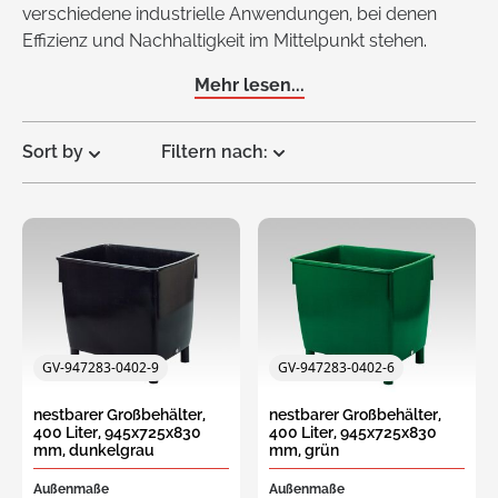
verschiedene industrielle Anwendungen, bei denen
Effizienz und Nachhaltigkeit im Mittelpunkt stehen.
Mehr lesen...
Sort by
Filtern nach:
Request
a Quote
GV-947283-0402-9
GV-947283-0402-6
nestbarer Großbehälter,
nestbarer Großbehälter,
400 Liter, 945x725x830
400 Liter, 945x725x830
mm, dunkelgrau
mm, grün
Außenmaße
Außenmaße