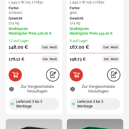
L:945 x W:725 x H:830
L:945 x W:725 x H:830
Farbe
Farbe
schwarz
grün
Gewicht
Gewicht
17.4 kg
17.4 kg
Staffelpreis
Staffelpreis
Niedrigster Preis
126,00 €
Niedrigster Preis
143,00 €
12 auf Lager
9 auf Lager
148,00 €
167,00 €
176,12 €
198,73 €
Zur Vergleichsliste
Zur Vergleichsliste
hinzufügen
hinzufügen
Lieferzeit 3 bis 5
Lieferzeit 3 bis 5
Werktage
Werktage