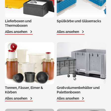
Lieferboxen und
Spülkörbe und Gläserracks
Thermoboxen
Alles ansehen
Alles ansehen
Tonnen, Fässer, Eimer &
Großvolumenbehälter und
Körben
Palettenboxen
Alles ansehen
Alles ansehen