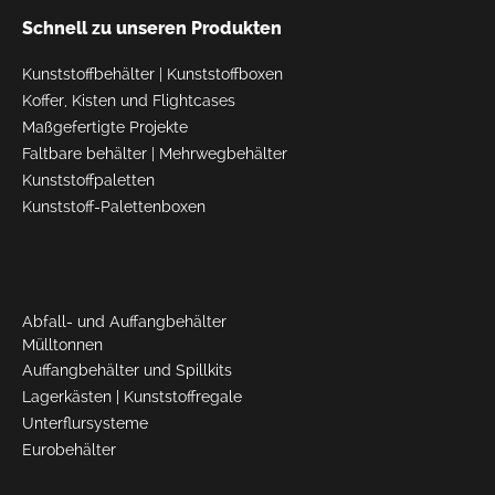
Schnell zu unseren Produkten
Kunststoffbehälter
|
Kunststoffboxen
Koffer, Kisten und Flightcases
Maßgefertigte Projekte
Faltbare behälter
|
Mehrwegbehälter
Kunststoffpaletten
Kunststoff-Palettenboxen
Abfall- und Auffangbehälter
Mülltonnen
Auffangbehälter und Spillkits
Lagerkästen
|
Kunststoffregale
Unterflursysteme
Eurobehälter