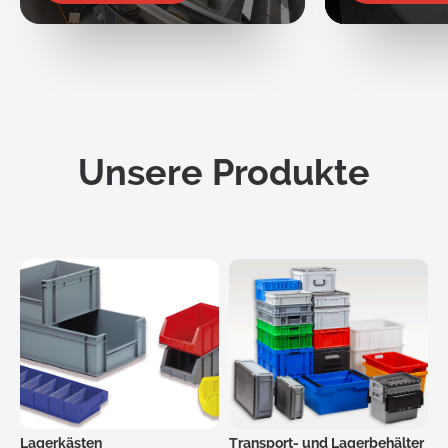
Unsere Produkte
Request
a Quote
Lagerkästen
Transport- und Lagerbehälter