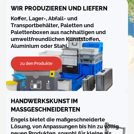
WIR PRODUZIEREN UND LIEFERN
Koffer, Lager-, Abfall- und
Transportbehälter, Paletten und
Palettenboxen aus nachhaltigen und
umweltfreundlichen Kunststoffen,
Aluminium oder Stahl.
zu den Produkte
HANDWERKSKUNST IM
MASSGESCHNEIDERTEN
Engels bietet die maßgeschneiderte
Lösung, von Anpassungen bis hin zu völlig
neuen Produkten, sowohl für kleine als