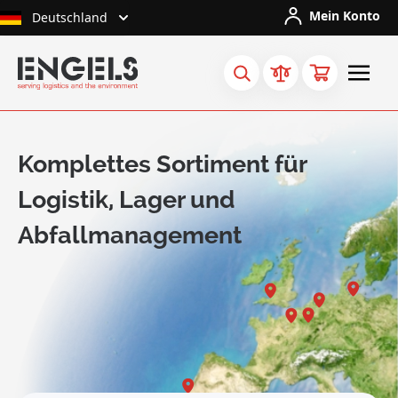
Skip to Content
Mein Konto
Deutschland
Komplettes Sortiment für
Logistik, Lager und
Abfallmanagement