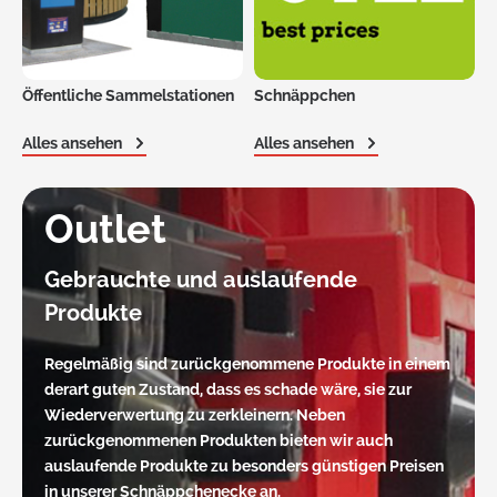
Öffentliche Sammelstationen
Schnäppchen
Alles ansehen
Alles ansehen
Outlet
Gebrauchte und auslaufende
Produkte
Regelmäßig sind zurückgenommene Produkte in einem
derart guten Zustand, dass es schade wäre, sie zur
Wiederverwertung zu zerkleinern. Neben
zurückgenommenen Produkten bieten wir auch
auslaufende Produkte zu besonders günstigen Preisen
in unserer Schnäppchenecke an.