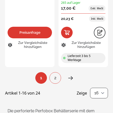
265 auf Lager
17,00 €
20,23 €
Preisanfrage
Zur Vergleichsliste
Zur Vergleichsliste
hinzufügen
hinzufügen
Lieferzeit 3 bis 5
Werktage
Seite
1
2
You're currently reading page
Seite
Artikel
1
-
16
von
24
Zeige
pro Seite
Die perforierte Perfobox Behälterserie mit dem