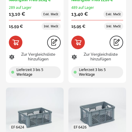
289 auf Lager
489 auf Lager
13,10 €
13,40 €
15,59 €
15,95 €
Zur Vergleichsliste
Zur Vergleichsliste
hinzufügen
hinzufügen
Lieferzeit 3 bis 5
Lieferzeit 3 bis 5
Werktage
Werktage
EF 6424
EF 6426