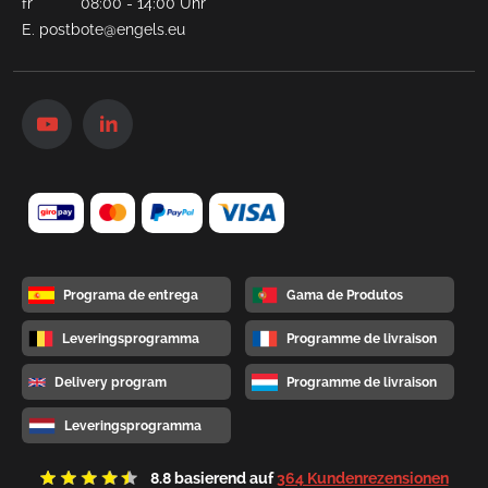
fr 08:00 - 14:00 Uhr
E.
postbote@engels.eu
Programa de entrega
Gama de Produtos
Leveringsprogramma
Programme de livraison
Delivery program
Programme de livraison
Leveringsprogramma
8.8
basierend auf
364 Kundenrezensionen