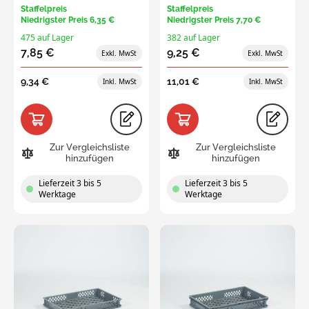
Staffelpreis
Staffelpreis
Niedrigster Preis
6,35 €
Niedrigster Preis
7,70 €
475 auf Lager
382 auf Lager
7,85 €
9,25 €
9,34 €
11,01 €
Zur Vergleichsliste
Zur Vergleichsliste
hinzufügen
hinzufügen
Lieferzeit 3 bis 5
Lieferzeit 3 bis 5
Werktage
Werktage