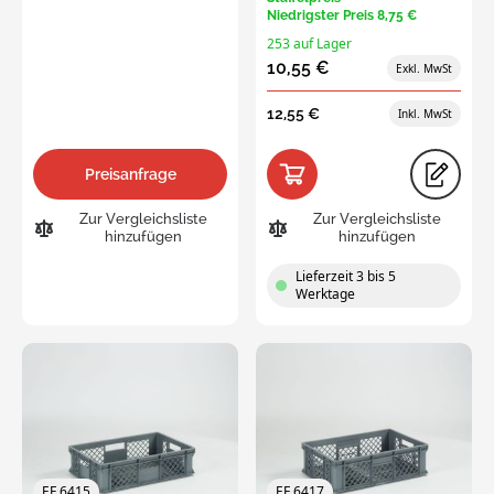
Niedrigster Preis
8,75 €
253 auf Lager
10,55 €
12,55 €
Preisanfrage
Zur Vergleichsliste
Zur Vergleichsliste
hinzufügen
hinzufügen
Lieferzeit 3 bis 5
Werktage
EF 6415
EF 6417