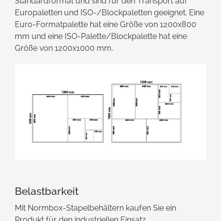
Standardformat und sind für den Transport auf
Europaletten und ISO-/Blockpaletten geeignet. Eine
Euro-Formatpalette hat eine Größe von 1200x800
mm und eine ISO-Palette/Blockpalette hat eine
Größe von 1200x1000 mm.
Belastbarkeit
Mit Normbox-Stapelbehältern kaufen Sie ein
Produkt für den industriellen Einsatz.