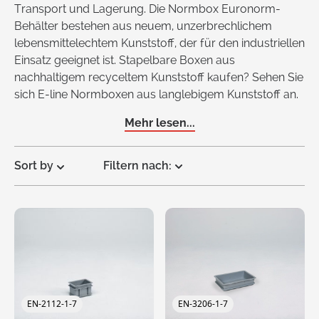
Transport und Lagerung. Die Normbox Euronorm-
Behälter bestehen aus neuem, unzerbrechlichem
lebensmittelechtem Kunststoff, der für den industriellen
Einsatz geeignet ist. Stapelbare Boxen aus
nachhaltigem recyceltem Kunststoff kaufen? Sehen Sie
sich E-line Normboxen aus langlebigem Kunststoff an.
Mehr lesen...
Sort by
Filtern nach:
Request
a Quote
EN-2112-1-7
EN-3206-1-7