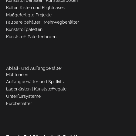
Kunststoffbehälter
|
Kunststoffboxen
Koffer, Kisten und Flightcases
Maßgefertigte Projekte
Faltbare behälter
|
Mehrwegbehälter
Kunststoffpaletten
Kunststoff-Palettenboxen
Abfall- und Auffangbehälter
Mülltonnen
Auffangbehälter und Spillkits
Lagerkästen
|
Kunststoffregale
Unterflursysteme
Eurobehälter