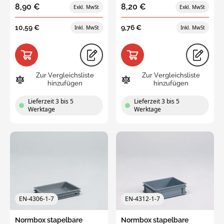
8,90 €
8,20 €
10,59 €
9,76 €
Zur Vergleichsliste
Zur Vergleichsliste
hinzufügen
hinzufügen
Lieferzeit 3 bis 5
Lieferzeit 3 bis 5
Werktage
Werktage
EN-4306-1-7
EN-4312-1-7
Normbox stapelbare
Normbox stapelbare