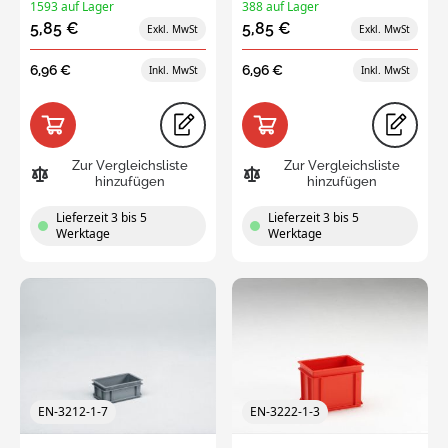
1593 auf Lager
388 auf Lager
5,85 €
5,85 €
6,96 €
6,96 €
Zur Vergleichsliste
Zur Vergleichsliste
hinzufügen
hinzufügen
Lieferzeit 3 bis 5
Lieferzeit 3 bis 5
Werktage
Werktage
EN-3212-1-7
EN-3222-1-3