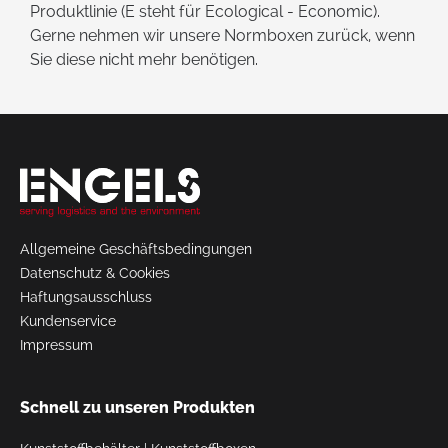
Produktlinie (E steht für Ecological - Economic).
Gerne nehmen wir unsere Normboxen zurück, wenn
Sie diese nicht mehr benötigen.
Allgemeine Geschäftsbedingungen
Datenschutz & Cookies
Haftungsausschluss
Kundenservice
Impressum
Schnell zu unseren Produkten