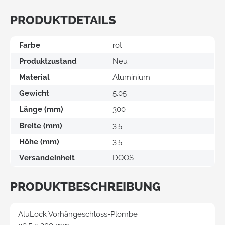
PRODUKTDETAILS
Farbe
rot
Produktzustand
Neu
Material
Aluminium
Gewicht
5.05
Länge (mm)
300
Breite (mm)
3.5
Höhe (mm)
3.5
Versandeinheit
DOOS
PRODUKTBESCHREIBUNG
AluLock Vorhängeschloss-Plombe