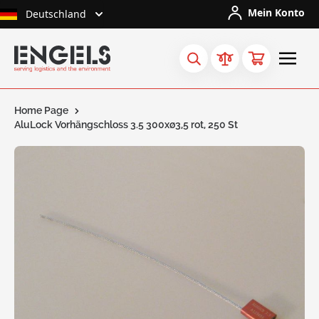
Skip to Content
Mein Konto
Deutschland
Home Page
AluLock Vorhängschloss 3.5 300xø3,5 rot, 250 St