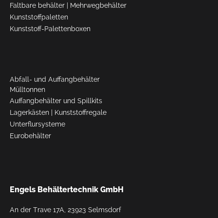
Faltbare behälter
|
Mehrwegbehälter
Kunststoffpaletten
Kunststoff-Palettenboxen
Abfall- und Auffangbehälter
Mülltonnen
Auffangbehälter und Spillkits
Lagerkästen
|
Kunststoffregale
Unterflursysteme
Eurobehälter
Engels Behältertechnik GmbH
An der Trave 17A, 23923 Selmsdorf