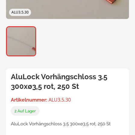
ALU3.5.30
AluLock Vorhängschloss 3.5
300xø3,5 rot, 250 St
ALU3.5.30
Artikelnummer:
2
Auf Lager
AluLock Vorhängschloss 3.5 300xø3,5 rot, 250 St