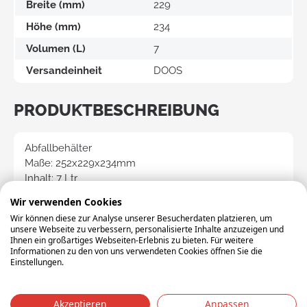
Breite (mm)
229
Höhe (mm)
234
Volumen (L)
7
Versandeinheit
DOOS
PRODUKTBESCHREIBUNG
Abfallbehälter
Maße: 252x229x234mm
Inhalt: 7 Ltr
mit kunststoff Tragegriff
Wir verwenden Cookies
Farbe: Grün
Wir können diese zur Analyse unserer Besucherdaten platzieren, um
unsere Webseite zu verbessern, personalisierte Inhalte anzuzeigen und
Ihnen ein großartiges Webseiten-Erlebnis zu bieten. Für weitere
Informationen zu den von uns verwendeten Cookies öffnen Sie die
Relatierte Artikel
Einstellungen.
Akzeptieren
Anpassen