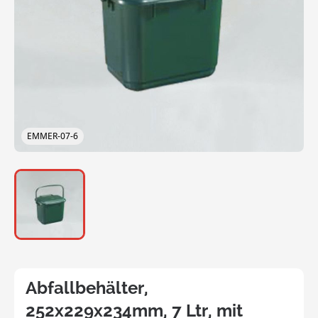
EMMER-07-6
Abfallbehälter,
252x229x234mm, 7 Ltr, mit