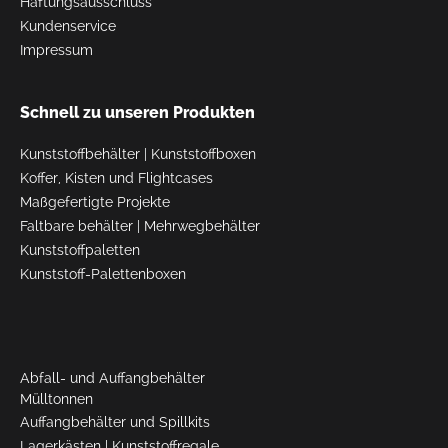
Haftungsausschluss
Kundenservice
Impressum
Schnell zu unseren Produkten
Kunststoffbehälter
|
Kunststoffboxen
Koffer, Kisten und Flightcases
Maßgefertigte Projekte
Faltbare behälter
|
Mehrwegbehälter
Kunststoffpaletten
Kunststoff-Palettenboxen
Abfall- und Auffangbehälter
Mülltonnen
Auffangbehälter und Spillkits
Lagerkästen
|
Kunststoffregale