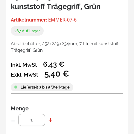
kunststoff Trägegriff, Grün
EMMER-07-6
Artikelnummer:
267
Auf Lager
Abfallbehälter, 252x229x234mm, 7 Ltr, mit kunststoff
Trägegriff, Grün
6,43 €
Inkl. MwSt
5,40 €
Exkl. MwSt
Lieferzeit 3 bis 5 Werktage
Menge