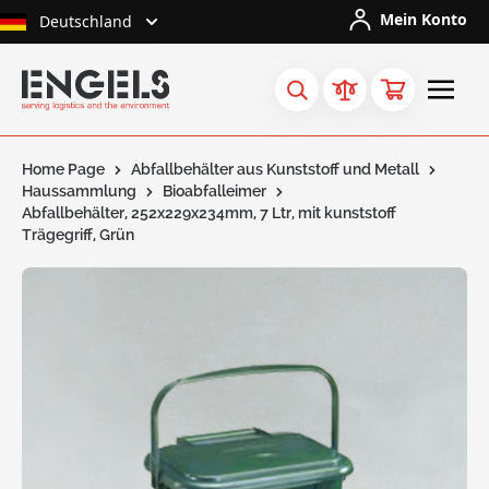
Skip to Content
Mein Konto
Deutschland
Home Page
Abfallbehälter aus Kunststoff und Metall
Haussammlung
Bioabfalleimer
Abfallbehälter, 252x229x234mm, 7 Ltr, mit kunststoff
Trägegriff, Grün