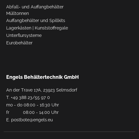
Abfall- und Auffangbehälter
Mülltonnen
Auffangbehälter und Spillkits
Lagerkästen
|
Kunststoffregale
Unterflursysteme
Eurobehälter
Engels Behältertechnik GmbH
An der Trave 17A, 23923 Selmsdorf
T.
+49 388 23/55 97 0
mo - do 08:00 - 16:30 Uhr
fr 08:00 - 14:00 Uhr
E.
postbote@engels.eu