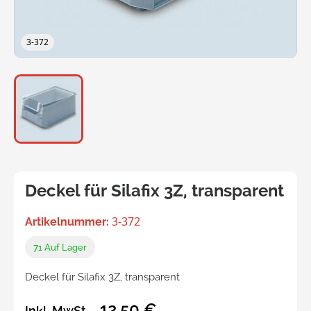
3-372
Deckel für Silafix 3Z, transparent
3-372
Artikelnummer:
71
Auf Lager
Deckel für Silafix 3Z, transparent
12,50 €
Inkl. MwSt