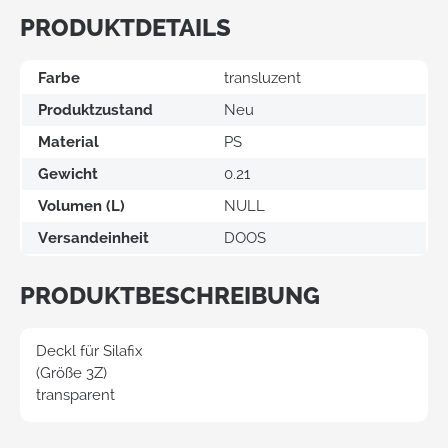
PRODUKTDETAILS
Farbe
transluzent
Produktzustand
Neu
Material
PS
Gewicht
0.21
Volumen (L)
NULL
Versandeinheit
DOOS
PRODUKTBESCHREIBUNG
Deckl für Silafix
(Größe 3Z)
transparent