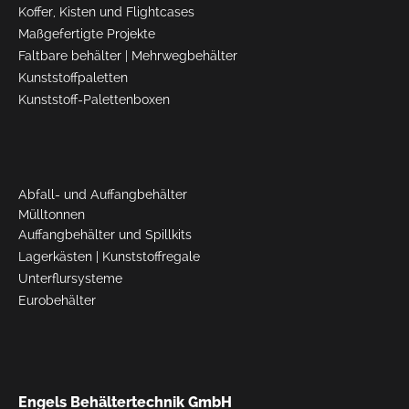
Koffer, Kisten und Flightcases
Maßgefertigte Projekte
Faltbare behälter
|
Mehrwegbehälter
Kunststoffpaletten
Kunststoff-Palettenboxen
Abfall- und Auffangbehälter
Mülltonnen
Auffangbehälter und Spillkits
Lagerkästen
|
Kunststoffregale
Unterflursysteme
Eurobehälter
Engels Behältertechnik GmbH