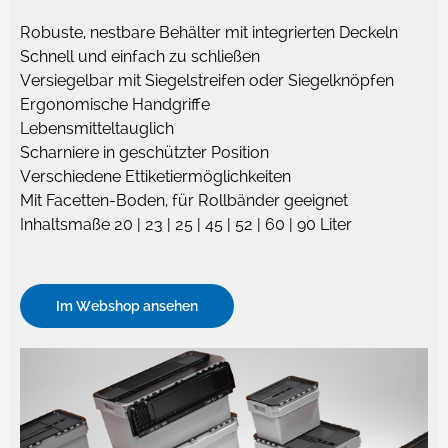
Robuste, nestbare Behälter mit integrierten Deckeln
Schnell und einfach zu schließen
Versiegelbar mit Siegelstreifen oder Siegelknöpfen
Ergonomische Handgriffe
Lebensmitteltauglich
Scharniere in geschützter Position
Verschiedene Ettiketiermöglichkeiten
Mit Facetten-Boden, für Rollbänder geeignet
Inhaltsmaße 20 | 23 | 25 | 45 | 52 | 60 | 90 Liter
Im Webshop ansehen