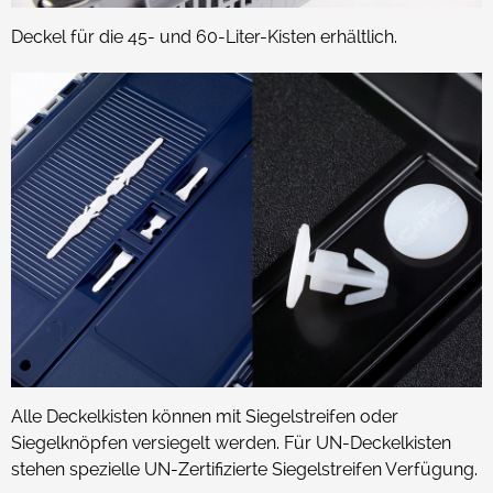
Deckel für die 45- und 60-Liter-Kisten erhältlich.
Alle Deckelkisten können mit Siegelstreifen oder
Siegelknöpfen versiegelt werden. Für UN-Deckelkisten
stehen spezielle UN-Zertifizierte Siegelstreifen Verfügung.