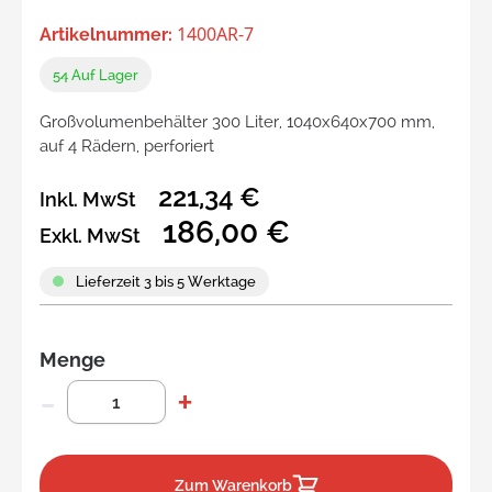
1400AR-7
Artikelnummer:
54
Auf Lager
Großvolumenbehälter 300 Liter, 1040x640x700 mm,
auf 4 Rädern, perforiert
221,34 €
Inkl. MwSt
186,00 €
Exkl. MwSt
Lieferzeit 3 bis 5 Werktage
Menge
Zum Warenkorb