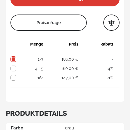
Preisanfrage
Menge
Preis
Rabatt
1-3
186,00 €
-
4-15
160,00 €
14%
16+
147,00 €
21%
PRODUKTDETAILS
Farbe
grau