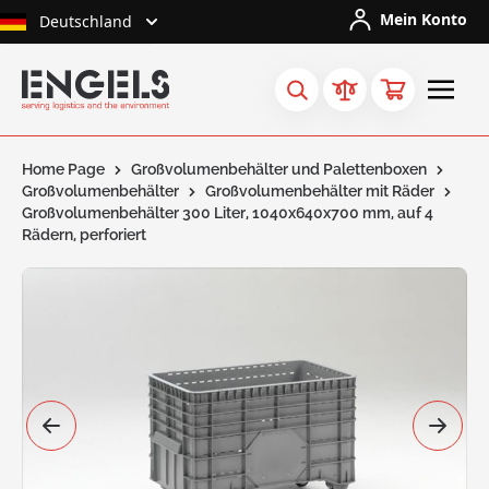
Skip to Content
Mein Konto
Deutschland
Home Page
Großvolumenbehälter und Palettenboxen
Großvolumenbehälter
Großvolumenbehälter mit Räder
Großvolumenbehälter 300 Liter, 1040x640x700 mm, auf 4
Rädern, perforiert