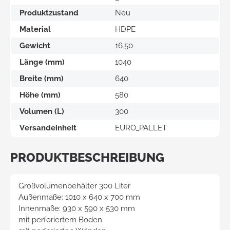
Produktzustand
Neu
Material
HDPE
Gewicht
16.50
Länge (mm)
1040
Breite (mm)
640
Höhe (mm)
580
Volumen (L)
300
Versandeinheit
EURO_PALLET
PRODUKTBESCHREIBUNG
Großvolumenbehälter 300 Liter
Außenmaße: 1010 x 640 x 700 mm
Innenmaße: 930 x 590 x 530 mm
mit perforiertem Boden