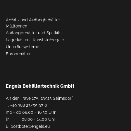
Abfall- und Auffangbehälter
Mülltonnen
Auffangbehälter und Spillkits
Lagerkästen
|
Kunststoffregale
Unterflursysteme
Eurobehälter
Engels Behältertechnik GmbH
An der Trave 17A, 23923 Selmsdorf
T.
+49 388 23/55 97 0
mo - do 08:00 - 16:30 Uhr
fr 08:00 - 14:00 Uhr
E.
postbote@engels.eu