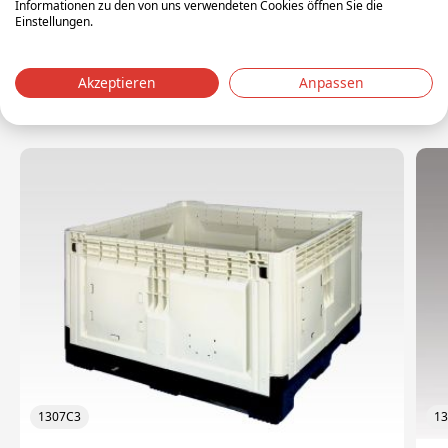
Informationen zu den von uns verwendeten Cookies öffnen Sie die
Material: HDPE
Einstellungen.
Gewicht: 45 kg
Akzeptieren
Anpassen
Relatierte Artikel
1307C3
1