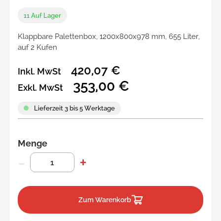
11
Auf Lager
Klappbare Palettenbox, 1200x800x978 mm, 655 Liter,
auf 2 Kufen
420,07 €
Inkl. MwSt
353,00 €
Exkl. MwSt
Lieferzeit 3 bis 5 Werktage
Menge
Zum Warenkorb