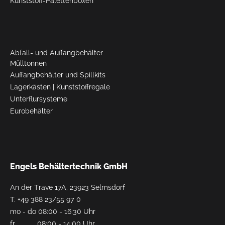
Kunststoff-Palettenboxen
Abfall- und Auffangbehälter
Mülltonnen
Auffangbehälter und Spillkits
Lagerkästen
|
Kunststoffregale
Unterflursysteme
Eurobehälter
Engels Behältertechnik GmbH
An der Trave 17A, 23923 Selmsdorf
T.
+49 388 23/55 97 0
mo - do 08:00 - 16:30 Uhr
fr 08:00 - 14:00 Uhr