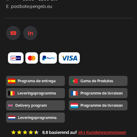
E.
postbote@engels.eu
Programa de entrega
Gama de Produtos
Leveringsprogramma
Programme de livraison
Delivery program
Programme de livraison
Leveringsprogramma
8.8
basierend auf
363 Kundenrezensionen