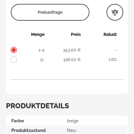
Preisanfrage
Menge
Preis
Rabatt
1-4
353,00 €
-
5+
326,00 €
7.6%
PRODUKTDETAILS
Farbe
beige
Produktzustand
Neu