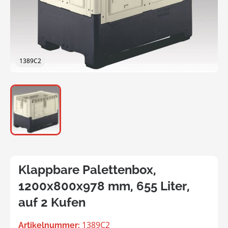
1389C2
Klappbare Palettenbox,
1200x800x978 mm, 655 Liter,
auf 2 Kufen
1389C2
Artikelnummer: