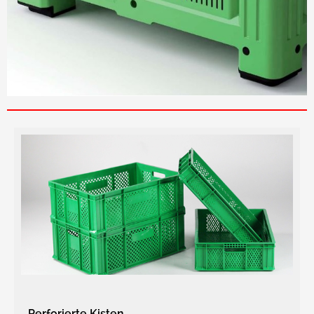
Perforierte Kisten