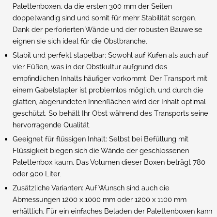
Palettenboxen, da die ersten 300 mm der Seiten
doppelwandig sind und somit für mehr Stabilität sorgen.
Dank der perforierten Wände und der robusten Bauweise
eignen sie sich ideal für die Obstbranche.
Stabil und perfekt stapelbar: Sowohl auf Kufen als auch auf
vier Füßen, was in der Obstkultur aufgrund des
empfindlichen Inhalts häufiger vorkommt. Der Transport mit
einem Gabelstapler ist problemlos möglich, und durch die
glatten, abgerundeten Innenflächen wird der Inhalt optimal
geschützt. So behält Ihr Obst während des Transports seine
hervorragende Qualität.
Geeignet für flüssigen Inhalt: Selbst bei Befüllung mit
Flüssigkeit biegen sich die Wände der geschlossenen
Palettenbox kaum. Das Volumen dieser Boxen beträgt 780
oder 900 Liter.
Zusätzliche Varianten: Auf Wunsch sind auch die
Abmessungen 1200 x 1000 mm oder 1200 x 1100 mm
erhältlich. Für ein einfaches Beladen der Palettenboxen kann