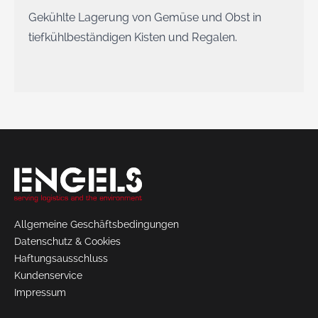
Gekühlte Lagerung von Gemüse und Obst in
tiefkühlbeständigen Kisten und Regalen.
Allgemeine Geschäftsbedingungen
Datenschutz & Cookies
Haftungsausschluss
Kundenservice
Impressum