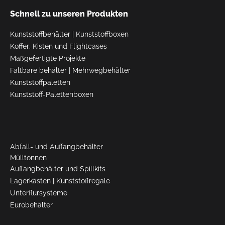
Schnell zu unseren Produkten
Kunststoffbehälter
|
Kunststoffboxen
Koffer, Kisten und Flightcases
Maßgefertigte Projekte
Faltbare behälter
|
Mehrwegbehälter
Kunststoffpaletten
Kunststoff-Palettenboxen
Abfall- und Auffangbehälter
Mülltonnen
Auffangbehälter und Spillkits
Lagerkästen
|
Kunststoffregale
Unterflursysteme
Eurobehälter