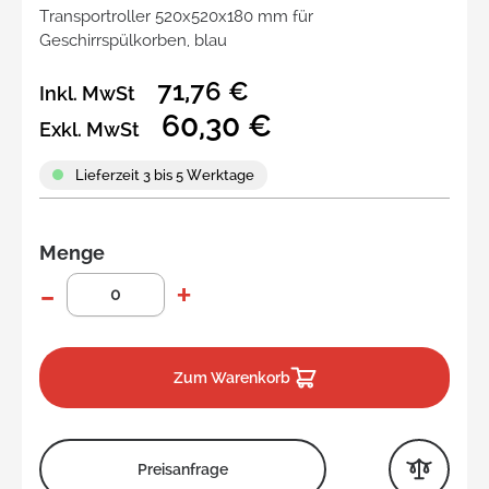
Transportroller 520x520x180 mm für
Geschirrspülkorben, blau
71,76 €
Inkl. MwSt
60,30 €
Exkl. MwSt
Lieferzeit 3 bis 5 Werktage
Menge
Zum Warenkorb
Preisanfrage