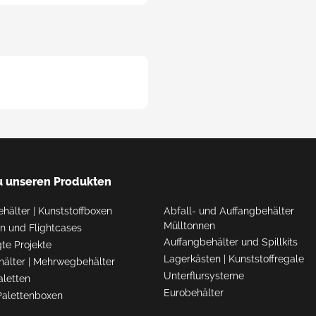
sparente
tstoffbehälter
sparente Kunststoff-
behälter
u unseren Produkten
ehälter
|
Kunststoffboxen
Abfall- und Auffangbehälter
Mülltonnen
ten und Flightcases
Auffangbehälter und Spillkits
te Projekte
Lagerkästen
|
Kunststoffregale
hälter
|
Mehrwegbehälter
Unterflursysteme
aletten
Eurobehälter
Palettenboxen