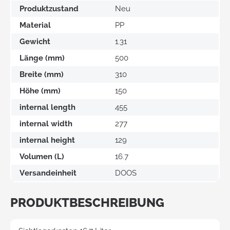
Produktzustand
Neu
Material
PP
Gewicht
1.31
Länge (mm)
500
Breite (mm)
310
Höhe (mm)
150
internal length
455
internal width
277
internal height
129
Volumen (L)
16.7
Versandeinheit
DOOS
PRODUKTBESCHREIBUNG