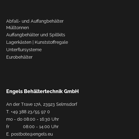
Abfall- und Auffangbehälter
Mülltonnen
Auffangbehälter und Spillkits
Lagerkästen
|
Kunststoffregale
Unterflursysteme
Eurobehälter
Engels Behältertechnik GmbH
An der Trave 17A, 23923 Selmsdorf
T.
+49 388 23/55 97 0
mo - do 08:00 - 16:30 Uhr
fr 08:00 - 14:00 Uhr
E.
postbote@engels.eu