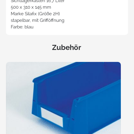
Sichtlagerkasten 16,7 Liter
500 x 310 x 145 mm
Marke Silafix (Größe 2H)
stapelbar, mit Grifföffnung
Farbe: blau
Zubehör