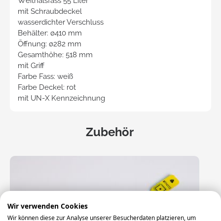
Weithalsfass 55 Liter
mit Schraubdeckel
wasserdichter Verschluss
Behälter: ø410 mm
Öffnung: ø282 mm
Gesamthöhe: 518 mm
mit Griff
Farbe Fass: weiß
Farbe Deckel: rot
mit UN-X Kennzeichnung
Zubehör
Wir verwenden Cookies
Wir können diese zur Analyse unserer Besucherdaten platzieren, um