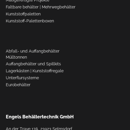
Maßgefertigte Projekte
Faltbare behälter
|
Mehrwegbehälter
Kunststoffpaletten
Kunststoff-Palettenboxen
Abfall- und Auffangbehälter
Mülltonnen
Auffangbehälter und Spillkits
Lagerkästen
|
Kunststoffregale
Unterflursysteme
Eurobehälter
Engels Behältertechnik GmbH
An der Trave 17A, 23923 Selmsdorf