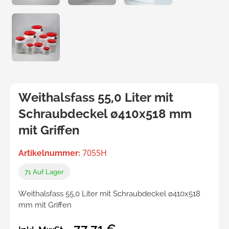
Weithalsfass 55,0 Liter mit
Schraubdeckel ø410x518 mm
mit Griffen
7055H
Artikelnummer:
71
Auf Lager
Weithalsfass 55,0 Liter mit Schraubdeckel ø410x518
mm mit Griffen
77,71 €