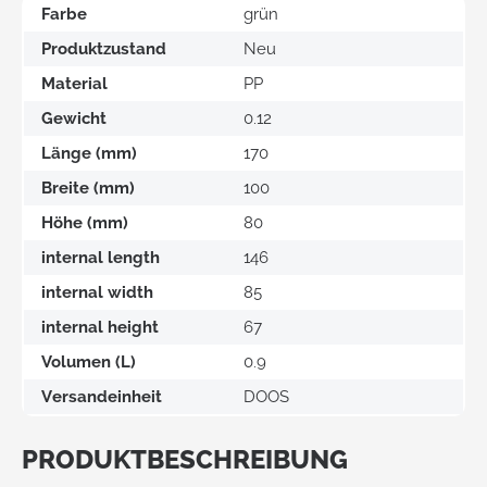
Farbe
grün
Produktzustand
Neu
Material
PP
Gewicht
0.12
Länge (mm)
170
Breite (mm)
100
Höhe (mm)
80
internal length
146
internal width
85
internal height
67
Volumen (L)
0.9
Versandeinheit
DOOS
PRODUKTBESCHREIBUNG