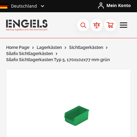
Skip to Content
Mein Konto
Deutschland
Home Page
Lagerkästen
Sichtlagerkästen
Silafix Sichtlagerkästen
Silafix Sichtlagerkasten Typ 5, 170x102x77 mm grün