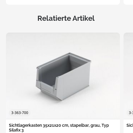
Relatierte Artikel
3-363-700
3-
Sichtlagerkasten 35x21x20 cm, stapelbar, grau, Typ
Sic
Silafix 3