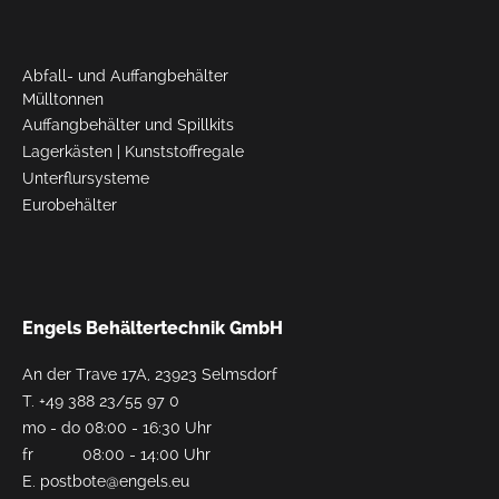
Abfall- und Auffangbehälter
Mülltonnen
Auffangbehälter und Spillkits
Lagerkästen
|
Kunststoffregale
Unterflursysteme
Eurobehälter
Engels Behältertechnik GmbH
An der Trave 17A, 23923 Selmsdorf
T.
+49 388 23/55 97 0
mo - do 08:00 - 16:30 Uhr
fr 08:00 - 14:00 Uhr
E.
postbote@engels.eu