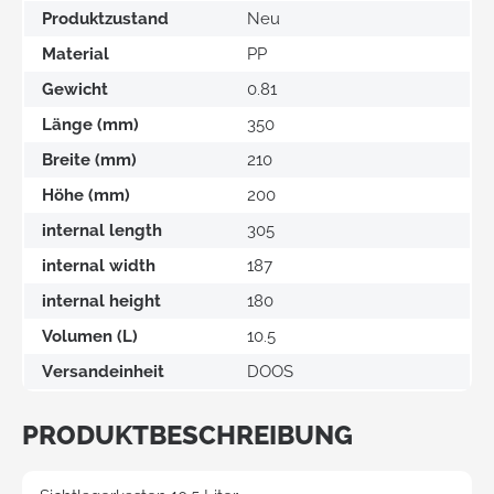
Produktzustand
Neu
Material
PP
Gewicht
0.81
Länge (mm)
350
Breite (mm)
210
Höhe (mm)
200
internal length
305
internal width
187
internal height
180
Volumen (L)
10.5
Versandeinheit
DOOS
PRODUKTBESCHREIBUNG