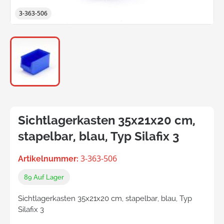
3-363-506
Sichtlagerkasten 35x21x20 cm,
stapelbar, blau, Typ Silafix 3
3-363-506
Artikelnummer:
89
Auf Lager
Sichtlagerkasten 35x21x20 cm, stapelbar, blau, Typ
Silafix 3